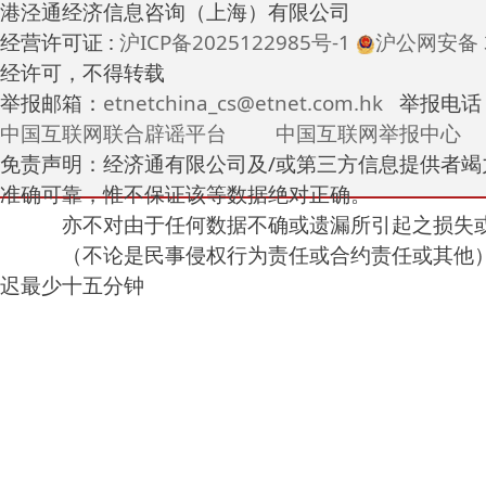
港泾通经济信息咨询（上海）有限公司
经营许可证 :
沪ICP备2025122985号-1
沪公网安备 3
经许可，不得转载
举报邮箱：
etnetchina_cs@etnet.com.hk
举报电话：8
中国互联网联合辟谣平台
中国互联网举报中心
免责声明：经济通有限公司及/或第三方信息提供者竭
准确可靠，惟不保证该等数据绝对正确。
亦不对由于任何数据不确或遗漏所引起之损失
（不论是民事侵权行为责任或合约责任或其他）
迟最少十五分钟