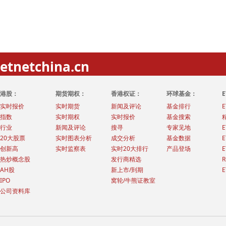
etnetchina.cn
港股：
期货期权：
香港权证：
环球基金：
实时报价
实时期货
新闻及评论
基金排行
指数
实时期权
实时报价
基金搜索
行业
新闻及评论
搜寻
专家见地
20大股票
实时图表分析
成交分析
基金数据
创新高
实时监察表
实时20大排行
产品登场
热炒概念股
发行商精选
AH股
新上市/到期
IPO
窝轮/牛熊证教室
公司资料库